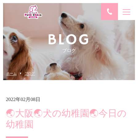
BLOG
ブログ
ホーム
ブログ
2022年02月08日
🌏大阪🌏犬の幼稚園🌏今日の
幼稚園