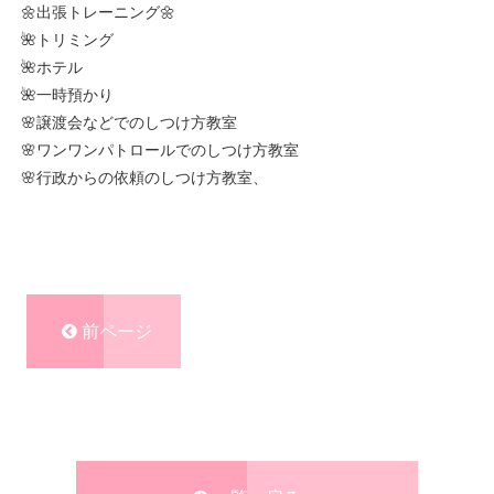
🌼出張トレーニング🌼
🌺トリミング
🌺ホテル
🌺一時預かり
🌸譲渡会などでのしつけ方教室
🌸ワンワンパトロールでのしつけ方教室
🌸行政からの依頼のしつけ方教室、
前ページ