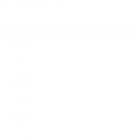
🌏大阪🌏犬の幼稚園🌏今日の幼稚園
ARCHIVE
2022年2月
2022年1月
2021年12月
2021年11月
2021年10月
2021年9月
2021年8月