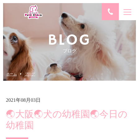
BLOG
ブログ
ホーム
ブログ
2021年08月03日
🌏大阪🌏犬の幼稚園🌏今日の
幼稚園