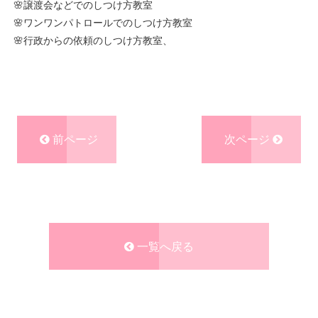
🌸譲渡会などでのしつけ方教室
🌸ワンワンパトロールでのしつけ方教室
🌸行政からの依頼のしつけ方教室、
前ページ
次ページ
一覧へ戻る