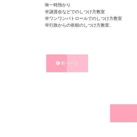
🌺一時預かり
🌸譲渡会などでのしつけ方教室
🌸ワンワンパトロールでのしつけ方教室
🌸行政からの依頼のしつけ方教室、
前ページ