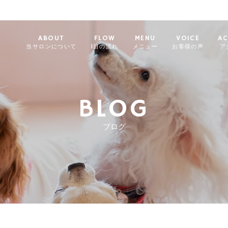
ABOUT
FLOW
MENU
VOICE
AC
当サロンについて
1日の流れ
メニュー
お客様の声
ア
BLOG
ブログ