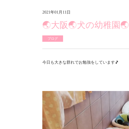
2021年01月11日
🌏大阪🌏犬の幼稚園
ブログ
今日も大きな群れでお勉強をしています🎵