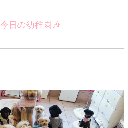
今日の幼稚園🎶