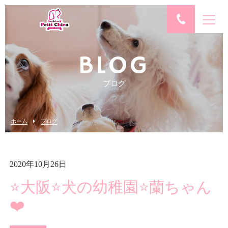
BLOG
ブログ
ホーム
ブログ
2020年10月26日
⭐大阪⭐犬の幼稚園⭐蘭ちゃん
❤️