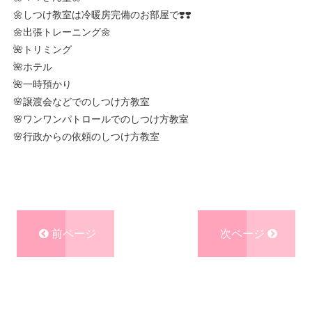
🌼しつけ教室は冷暖房完備のお部屋で❣️❣️
🌼出張トレーニング🌼
🌺トリミング
🌺ホテル
🌺一時預かり
🌸譲渡会などでのしつけ方教室
🌸ワンワンパトロールでのしつけ方教室
🌸行政からの依頼のしつけ方教室
前ページ
次ページ