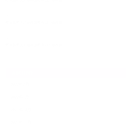
🌏大阪🌏犬の幼稚園🌏今日の幼稚園
2022.02.07
🌏大阪🌏犬の幼稚園🌏今日の幼稚園
2022.02.02
🌏大阪🌏犬の幼稚園🌏今日の幼稚園
ARCHIVE
2022年2月
2022年1月
2021年12月
2021年11月