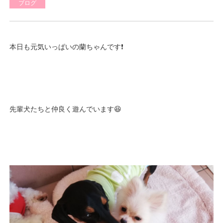
ブログ
本日も元気いっぱいの蘭ちゃんです❗
先輩犬たちと仲良く遊んでいます😆