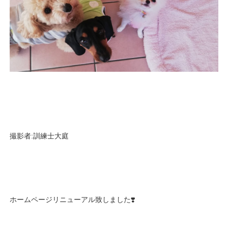
撮影者:訓練士大庭
ホームページリニューアル致しました❣️