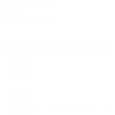
🌏大阪🌏犬の幼稚園🌏今日の幼稚園
2022.02.02
🌏大阪🌏犬の幼稚園🌏今日の幼稚園
ARCHIVE
2022年2月
2022年1月
2021年12月
2021年11月
2021年10月
2021年9月