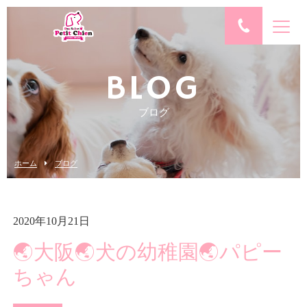
BLOG
ブログ
ホーム
ブログ
2020年10月21日
🌏大阪🌏犬の幼稚園🌏パピー
ちゃん