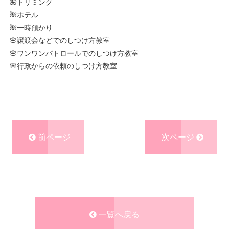
🌺トリミング
🌺ホテル
🌺一時預かり
🌸譲渡会などでのしつけ方教室
🌸ワンワンパトロールでのしつけ方教室
🌸行政からの依頼のしつけ方教室
前ページ
次ページ
一覧へ戻る