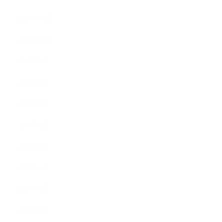
2019年11月
2019年10月
2019年9月
2019年8月
2019年7月
2019年6月
2019年5月
2019年4月
2019年3月
2019年2月