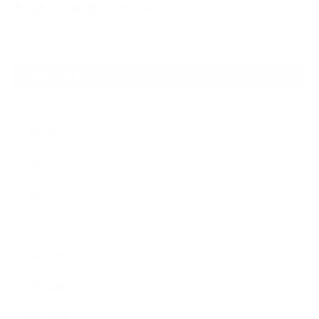
🌏大阪🌏犬の幼稚園🌏今日の幼稚園
ARCHIVE
2022年2月
2022年1月
2021年12月
2021年11月
2021年10月
2021年9月
2021年8月
2021年7月