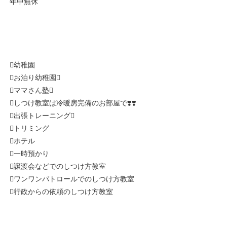
年中無休
幼稚園
お泊り幼稚園
ママさん塾
しつけ教室は冷暖房完備のお部屋で❣️❣️
出張トレーニング
トリミング
ホテル
一時預かり
譲渡会などでのしつけ方教室
ワンワンパトロールでのしつけ方教室
行政からの依頼のしつけ方教室