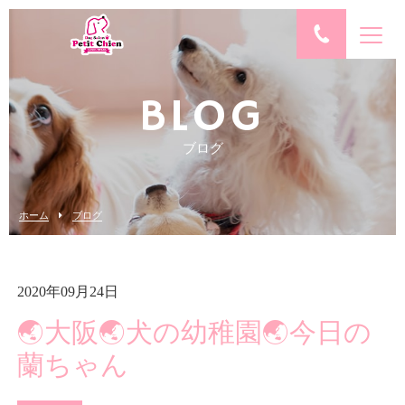
BLOG
ブログ
ホーム
ブログ
2020年09月24日
🌏大阪🌏犬の幼稚園🌏今日の
蘭ちゃん