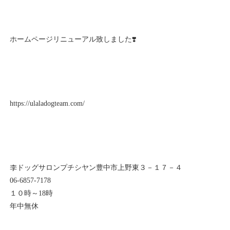
ホームページリニューアル致しました❣️
https://ulaladogteam.com/
李ドッグサロンプチシヤン豊中市上野東３－１７－４
06-6857-7178
１０時～18時
年中無休