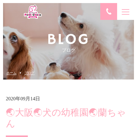
BLOG
ブログ
ホーム
ブログ
2020年09月14日
🌏大阪🌏犬の幼稚園🌏蘭ちゃ
ん