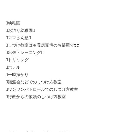
幼稚園
お泊り幼稚園
ママさん塾
しつけ教室は冷暖房完備のお部屋で❣️❣️
出張トレーニング
トリミング
ホテル
一時預かり
譲渡会などでのしつけ方教室
ワンワンパトロールでのしつけ方教室
行政からの依頼のしつけ方教室