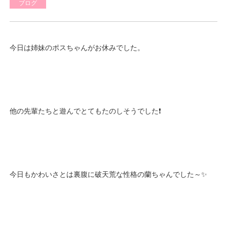
ブログ
今日は姉妹のポスちゃんがお休みでした。
他の先輩たちと遊んでとてもたのしそうでした❗
今日もかわいさとは裏腹に破天荒な性格の蘭ちゃんでした～✨