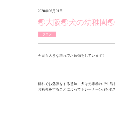
2020年06月01日
🌏大阪🌏犬の幼稚園
ブログ
今日も大きな群れでお勉強をしています❗
群れでお勉強をする意味。犬は元来群れで生活
お勉強をすることによってトレーナー(人)をボ