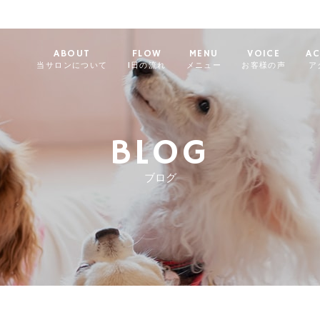
ABOUT
FLOW
MENU
VOICE
AC
当サロンについて
1日の流れ
メニュー
お客様の声
ア
BLOG
ブログ