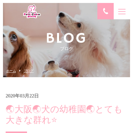
BLOG
ブログ
ホーム
ブログ
2020年03月22日
🌏大阪🌏犬の幼稚園🌏とても
大きな群れ⭐