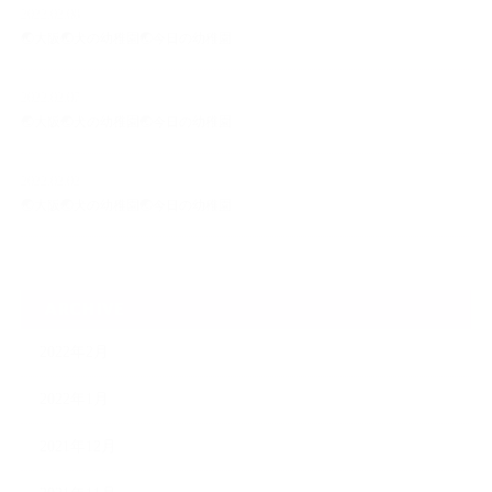
2022.02.08
🌏大阪🌏犬の幼稚園🌏今日の幼稚園
2022.02.07
🌏大阪🌏犬の幼稚園🌏今日の幼稚園
2022.02.02
🌏大阪🌏犬の幼稚園🌏今日の幼稚園
ARCHIVE
2022年2月
2022年1月
2021年12月