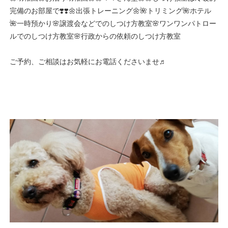
完備のお部屋で❣️❣️🌼出張トレーニング🌼🌺トリミング🌺ホテル
🌺一時預かり🌸譲渡会などでのしつけ方教室🌸ワンワンパトロー
ルでのしつけ方教室🌸行政からの依頼のしつけ方教室
ご予約、ご相談はお気軽にお電話くださいませ♬