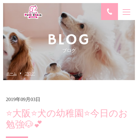
BLOG
ブログ
ホーム
ブログ
2019年09月03日
⭐大阪⭐犬の幼稚園⭐今日のお
勉強🐶💕