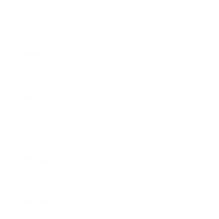
2020年12月
2020年11月
2020年10月
2020年9月
2020年8月
2020年7月
2020年6月
2020年5月
2020年4月
2020年3月