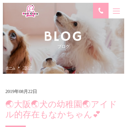
BLOG
ブログ
ホーム
ブログ
2019年08月22日
🌏大阪🌏犬の幼稚園🌏アイド
ル的存在もなかちゃん💕