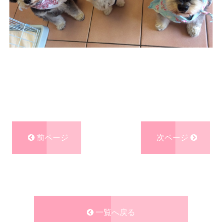
前ページ
次ページ
一覧へ戻る