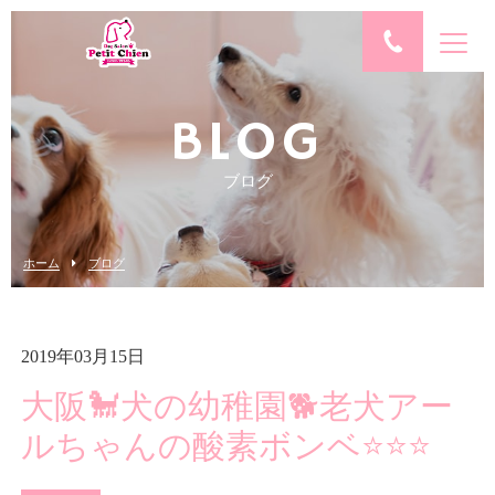
BLOG
ブログ
ホーム
ブログ
2019年03月15日
大阪🐩犬の幼稚園🐕老犬アー
ルちゃんの酸素ボンベ⭐️⭐️⭐️