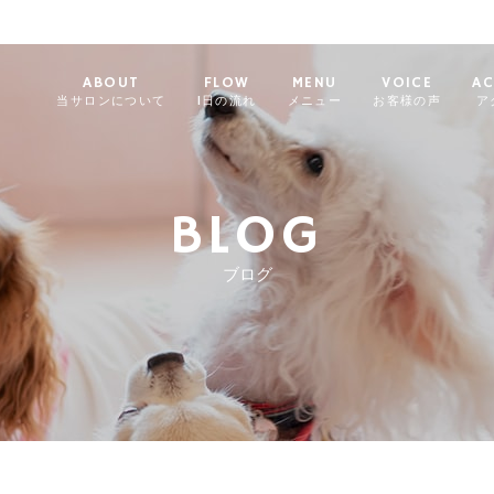
ABOUT
FLOW
MENU
VOICE
AC
当サロンについて
1日の流れ
メニュー
お客様の声
ア
BLOG
ブログ