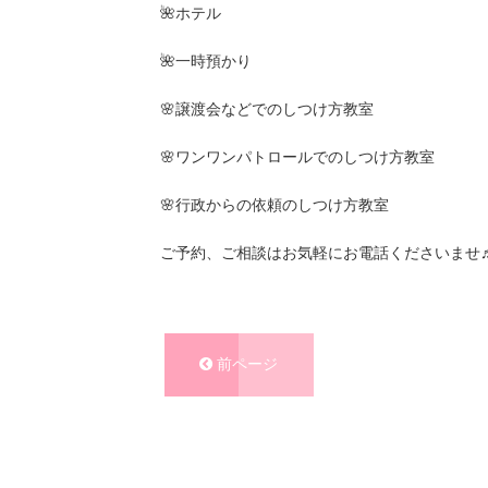
🌺ホテル
🌺一時預かり
🌸譲渡会などでのしつけ方教室
🌸ワンワンパトロールでのしつけ方教室
🌸行政からの依頼のしつけ方教室
ご予約、ご相談はお気軽にお電話くださいませ
前ページ