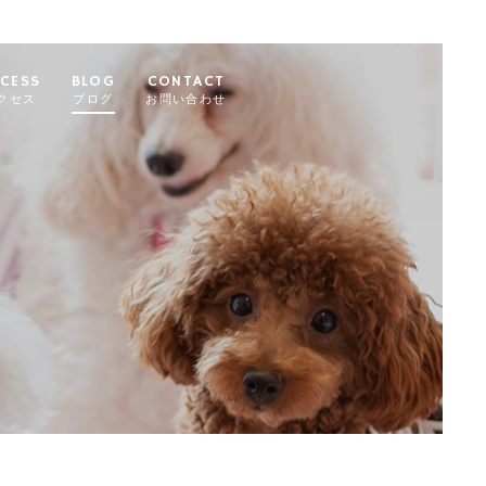
CESS
BLOG
CONTACT
クセス
ブログ
お問い合わせ