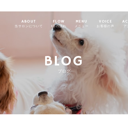
ABOUT
FLOW
MENU
VOICE
AC
当サロンについて
1日の流れ
メニュー
お客様の声
ア
BLOG
ブログ